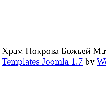
Храм Покрова Божьей М
Templates Joomla 1.7
by
Wo