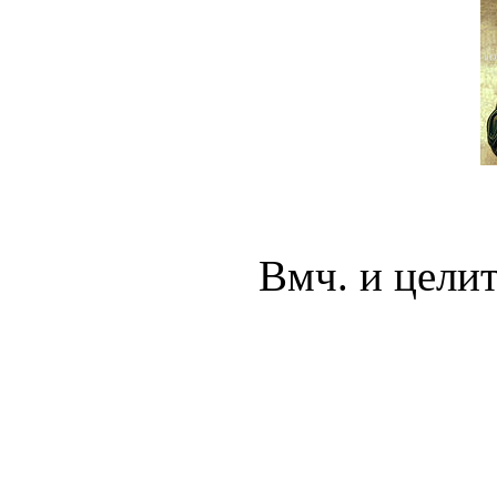
Вмч. и цели