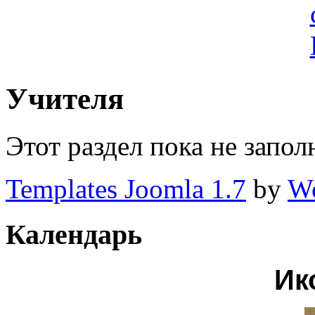
Учителя
Этот раздел пока не запол
Templates Joomla 1.7
by
Wo
Календарь
Ик