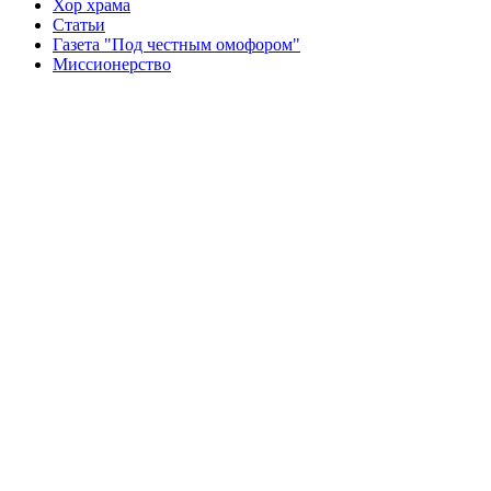
Хор храма
Статьи
Газета "Под честным омофором"
Миссионерство