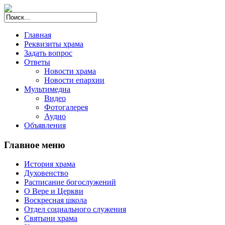
Главная
Реквизиты храма
Задать вопрос
Ответы
Новости храма
Новости епархии
Мультимедиа
Видео
Фотогалерея
Аудио
Объявления
Главное меню
История храма
Духовенство
Расписание богослужений
О Вере и Церкви
Воскресная школа
Отдел социального служения
Святыни храма