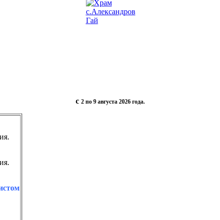
с
2 по 9 августа
2026 года.
ия.
ия.
истом